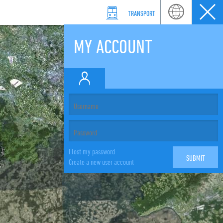
TRANSPORT
MY ACCOUNT
I lost my password
Create a new user account